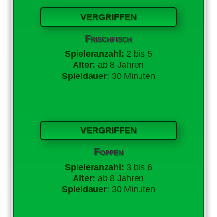
VERGRIFFEN
Frischfisch
Spieleranzahl:
2 bis 5
Alter:
ab 8 Jahren
Spieldauer:
30 Minuten
VERGRIFFEN
Foppen
Spieleranzahl:
3 bis 6
Alter:
ab 8 Jahren
Spieldauer:
30 Minuten