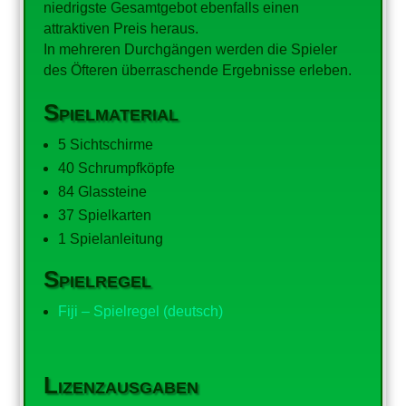
niedrigste Gesamtgebot ebenfalls einen
attraktiven Preis heraus.
In mehreren Durchgängen werden die Spieler
des Öfteren überraschende Ergebnisse erleben.
Spielmaterial
5 Sichtschirme
40 Schrumpfköpfe
84 Glassteine
37 Spielkarten
1 Spielanleitung
Spielregel
Fiji – Spielregel (deutsch)
Lizenzausgaben