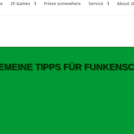
e
2F-Games
Friese somewhere
Service
About 2
EMEINE TIPPS FÜR FUNKENS