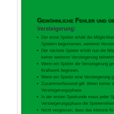
Gewöhnliche Fehler und ü
Versteigerung:
Der erste Spieler erhält die Möglichke
Spielern begonnenen, weiteren Verste
Der nächste Spieler erhält nun die Mög
keiner weiteren Versteigerung teilneh
Wenn ein Spieler die Versteigerung gew
Kraftwerk beginnen.
Wenn ein Spieler eine Versteigerung g
Zusammenfassend gilt: Wenn keiner der 
Versteigerungsphase.
In der ersten Spielrunde muss jeder S
Versteigerungsphase die Spielerreihen
Nicht vergessen, dass das kleinste K