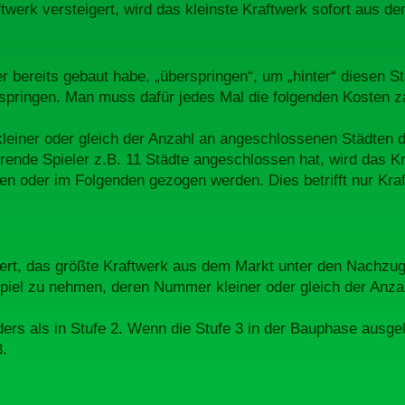
ftwerk versteigert, wird das kleinste Kraftwerk sofort aus 
r bereits gebaut habe, „überspringen“, um „hinter“ diesen 
springen. Man muss dafür jedes Mal die folgenden Kosten z
leiner oder gleich der Anzahl an angeschlossenen Städten de
nde Spieler z.B. 11 Städte angeschlossen hat, wird das Kr
n oder im Folgenden gezogen werden. Dies betrifft nur Kra
t, das größte Kraftwerk aus dem Markt unter den Nachzugst
piel zu nehmen, deren Nummer kleiner oder gleich der Anza
ers als in Stufe 2. Wenn die Stufe 3 in der Bauphase ausgelö
.