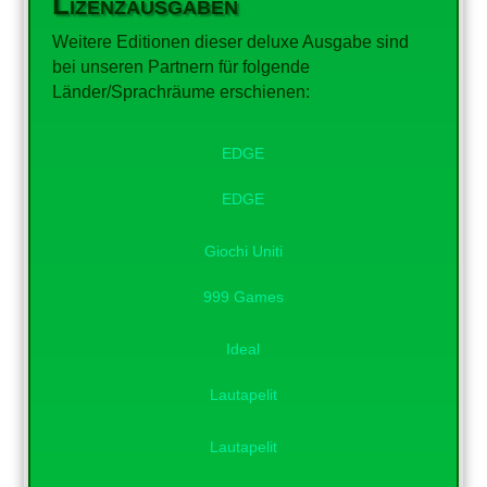
Lizenzausgaben
Weitere Editionen dieser deluxe Ausgabe sind
bei unseren Partnern für folgende
Länder/Sprachräume erschienen:
EDGE
EDGE
Giochi Uniti
999 Games
Ideal
Lautapelit
Lautapelit